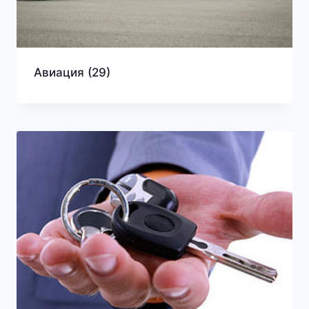
Авиация
(29)