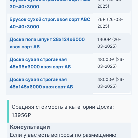
2025)
30*40*3000
Брусок сухой строг. хвоя сорт АВС
76
₽
(26-03-
2025)
40*40*3000
Доска пола шпунт 28х124х6000
1400
₽
(26-
03-2025)
хвоя сорт АВ
Доска сухая строганная
48000
₽
(26-
03-2025)
45х95х6000 хвоя сорт АВ
Доска сухая строганная
48000
₽
(26-
03-2025)
45х145х6000 хвоя сорт АВ
Средняя стоимость в категории Доска:
13956
₽
Консультации
Если у вас есть вопросы по размещению