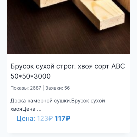
Брусок сухой строг. хвоя сорт АВС
50*50*3000
Показы: 2687 | Заявки: 56
Доска камерной сушки.Брусок сухой
хвояЦена ...
Первоначальная
Текущая
Цена:
123
₽
117
₽
цена
цена: