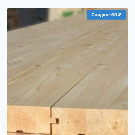
составляла
117₽.
123₽.
Скидка -80 ₽