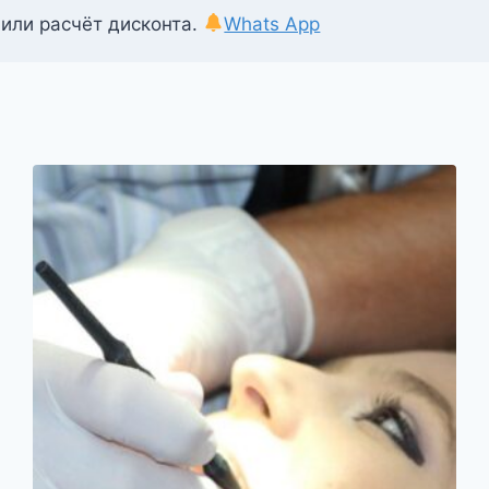
 или расчёт дисконта.
Whats App