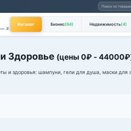
Искать:
Каталог
Бизнес
(64)
Недвижимость
(4)
Вами
 и Здоровье
(цены
0
₽
-
44000
₽
ты и здоровья: шампуни, гели для душа, маски для 