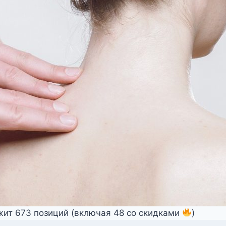
жит 673 позиций (включая 48 со скидками
)