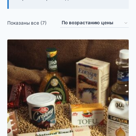
Цены:
Показаны все (7)
по
возрастанию