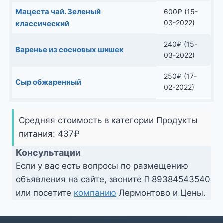
Мацеста чай. Зеленый
600
₽
(15-
03-2022)
классический
240
₽
(15-
Варенье из сосновых шишек
03-2022)
250
₽
(17-
Сыр обжаренный
02-2022)
Средняя стоимость в категории Продукты
питания:
437
₽
Консультации
Если у вас есть вопросы по размещению
объявления на сайте, звоните
89384543540
или посетите
компанию
Лермонтово и Цены.