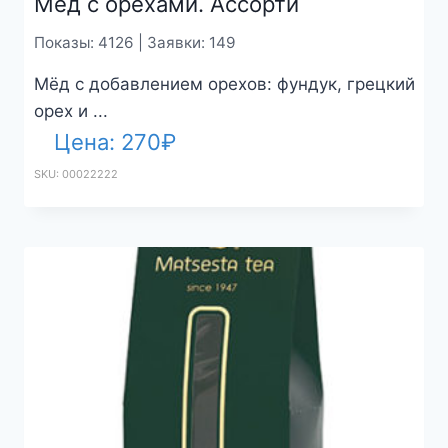
Мёд с орехами. Ассорти
Показы: 4126 | Заявки: 149
Мёд с добавлением орехов: фундук, грецкий
орех и ...
Цена:
270
₽
SKU: 00022222