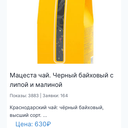
Мацеста чай. Черный байховый с
липой и малиной
Показы: 3883 | Заявки: 164
Краснодарский чай: чёрный байховый,
высший сорт. ...
Цена:
630
₽