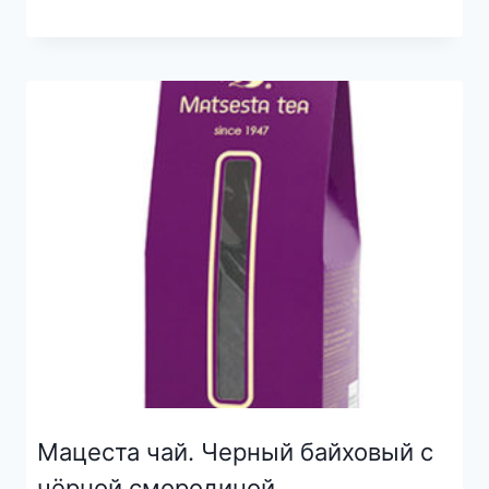
Мацеста чай. Черный байховый с
чёрной смородиной