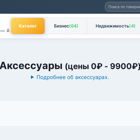
Искать:
Каталог
Бизнес
(64)
Недвижимость
(4)
Вами
Аксессуары
(цены
0
₽
-
9900
₽
Подробнее об аксессуарах.