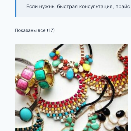
Если нужны быстрая консультация, прайс
Цены:
Показаны все (17)
по
возрастанию