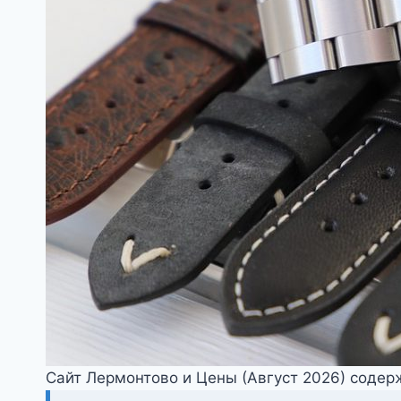
Сайт Лермонтово и Цены (Август 2026) содер