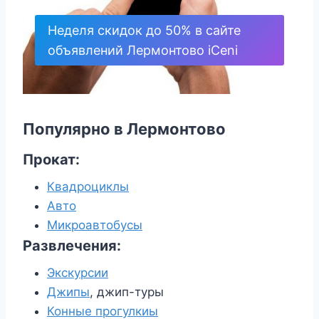
Неделя скидок до 50% в сайте
объявлений Лермонтово iCeni
Популярно в Лермонтово
Прокат:
Квадроциклы
Авто
Микроавтобусы
Развлечения:
Экскурсии
Джипы
, джип-туры
Конные прогулки
ы