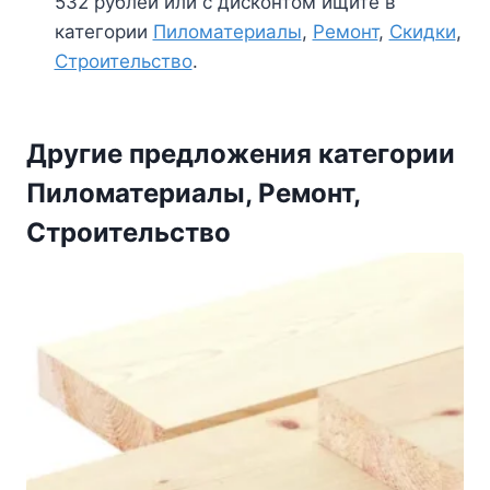
532 рублей или с дисконтом ищите в
категории
Пиломатериалы
,
Ремонт
,
Скидки
,
Строительство
.
Другие предложения категории
Пиломатериалы, Ремонт,
Строительство