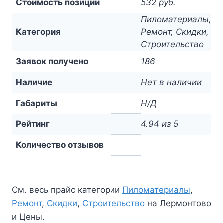
Стоимость позиции
532 руб.
Пиломатериалы,
Категория
Ремонт, Скидки,
Строительство
Заявок получено
186
Наличие
Нет в наличии
Габариты
Н/Д
Рейтинг
4.94 из 5
Количество отзывов
См. весь прайс категории
Пиломатериалы
,
Ремонт
,
Скидки
,
Строительство
на Лермонтово
и Цены.