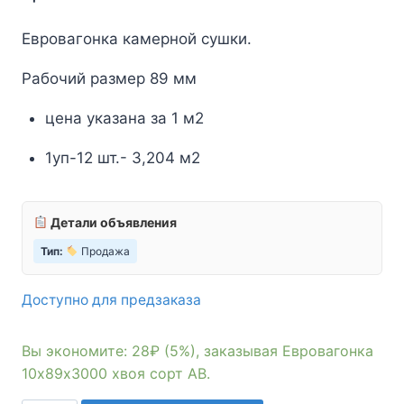
цена
цена:
Евровагонка камерной сушки.
составляла
532₽.
Рабочий размер 89 мм
560₽.
цена указана за 1 м2
1уп-12 шт.- 3,204 м2
Детали объявления
Тип:
Продажа
Доступно для предзаказа
Вы экономите: 28₽ (5%), заказывая Евровагонка
10х89х3000 хвоя сорт АВ.