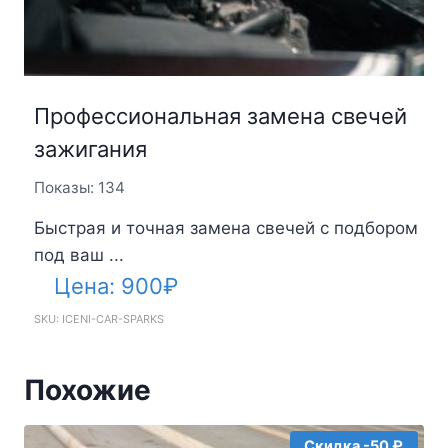
Профессиональная замена свечей
зажигания
Показы: 134
Быстрая и точная замена свечей с подбором
под ваш ...
Цена:
900
₽
SKU: ICENI-CAR-SPARKS
Похожие
Скидка -50 ₽