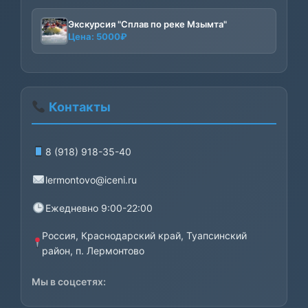
составляла
532₽.
560₽.
Экскурсия "Сплав по реке Мзымта"
Цена:
5000
₽
Контакты
8 (918) 918-35-40
lermontovo@iceni.ru
Ежедневно 9:00-22:00
Россия, Краснодарский край, Туапсинский
район, п. Лермонтово
Мы в соцсетях: