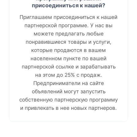
присоединиться к нашей?
Приглашаем присоединиться к нашей
партнерской программе. У нас вы
можете предлагать любые
понравившиеся товары и услуги,
которые продаются в вашем
населенном пункте по вашей
партнерской ссылке и зарабатывать
на этом до 25% с продаж.
Предприниматели на сайте
объявлений могут запустить
собственную партнерскую программу
и привлекать в нее новых партнеров.