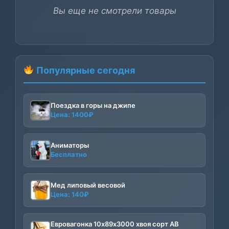
Вы еще не смотрели товары
Популярные сегодня
Поездка в горы на джипе
Цена:
1400
₽
Аниматоры
Бесплатно
Мед липовый весовой
Цена:
140
₽
Евровагонка 10х89х3000 хвоя сорт АВ