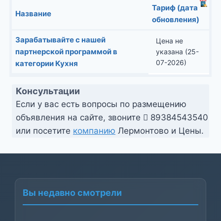
Тариф (дата
Название
обновления)
Зарабатывайте с нашей
Цена не
партнерской программой в
указана (25-
07-2026)
категории Кухня
Консультации
Если у вас есть вопросы по размещению
объявления на сайте, звоните
89384543540
или посетите
компанию
Лермонтово и Цены.
Вы недавно смотрели