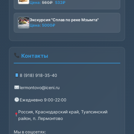
Первоначальная
Текущая
Цена:
560
₽
532
₽
цена
цена:
составляла
532₽.
Экскурсия "Сплав по реке Мзымта"
560₽.
Цена:
5000
₽
Контакты
8 (918) 918-35-40
lermontovo@iceni.ru
Ежедневно 9:00-22:00
Россия, Краснодарский край, Туапсинский
район, п. Лермонтово
Мы в соцсетях: