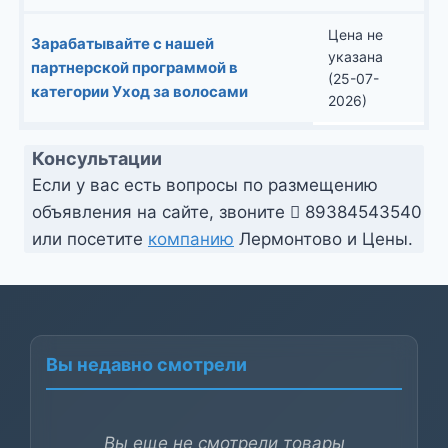
Цена не
Зарабатывайте с нашей
указана
партнерской программой в
(25-07-
категории Уход за волосами
2026)
Консультации
Если у вас есть вопросы по размещению
объявления на сайте, звоните
89384543540
или посетите
компанию
Лермонтово и Цены.
Вы недавно смотрели
Вы еще не смотрели товары