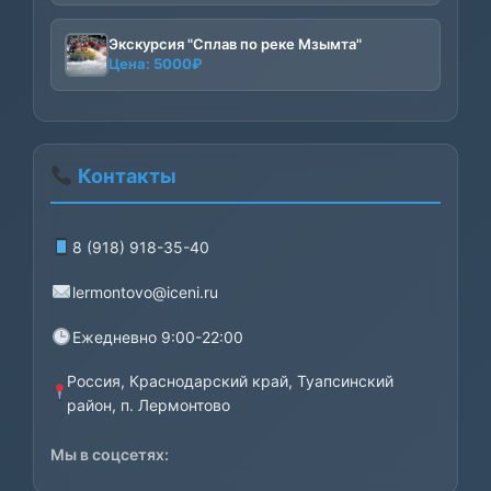
цена
цена:
составляла
532₽.
Экскурсия "Сплав по реке Мзымта"
560₽.
Цена:
5000
₽
Контакты
8 (918) 918-35-40
lermontovo@iceni.ru
Ежедневно 9:00-22:00
Россия, Краснодарский край, Туапсинский
район, п. Лермонтово
Мы в соцсетях: