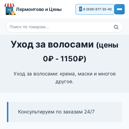
Перейти
Лермонтово и Цены
8 (938) 877-35-40
к
содержимому
Поиск
Искать:
Уход за волосами
(цены
0
₽
-
1150
₽
)
Уход за волосами: крема, маски и многое
другое.
Консультируем по заказам 24/7