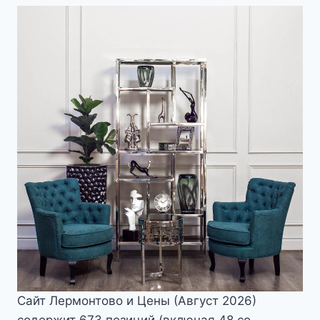
Сайт Лермонтово и Цены (Август 2026)
содержит 673 позиций (включая 48 со