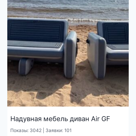
Надувная мебель диван Air GF
Показы: 3042 | Заявки: 101