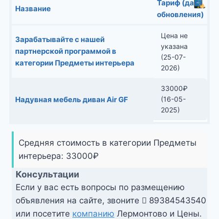
Тариф (дата
Название
обновления)
Цена не
Зарабатывайте с нашей
указана
партнерской программой в
(25-07-
категории Предметы интерьера
2026)
33000
₽
Надувная мебель диван Air GF
(16-05-
2025)
Средняя стоимость в категории Предметы
интерьера:
33000
₽
Консультации
Если у вас есть вопросы по размещению
объявления на сайте, звоните
89384543540
или посетите
компанию
Лермонтово и Цены.