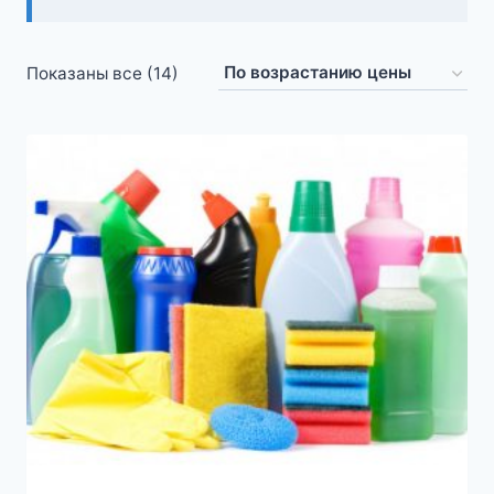
Цены:
Показаны все (14)
по
возрастанию