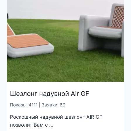
Шезлонг надувной Air GF
Показы: 4111 | Заявки: 69
Роскошный надувной шезлонг AIR GF
позволит Вам с ...