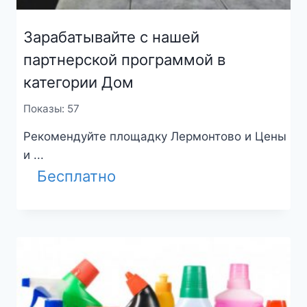
Зарабатывайте с нашей
партнерской программой в
категории Дом
Показы: 57
Рекомендуйте площадку Лермонтово и Цены
и ...
Бесплатно