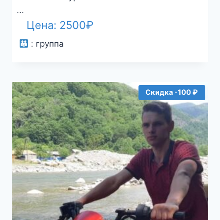
...
Цена:
2500
₽
:
группа
Скидка -100 ₽