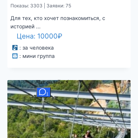
Показы: 3303 | Заявки: 75
Для тех, кто хочет познакомиться, с
историей ...
Цена:
10000
₽
:
за человека
:
мини группа