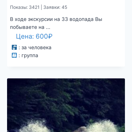
Показы: 3421 | Заявки: 45
В ходе экскурсии на 33 водопада Вы
побываете на ...
Цена:
600
₽
:
за человека
:
группа