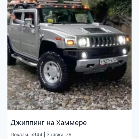
Джиппинг на Хаммере
Показы: 5944 | Заявки: 79