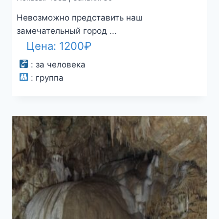
Невозможно представить наш
замечательный город ...
Цена:
1200
₽
:
за человека
:
группа