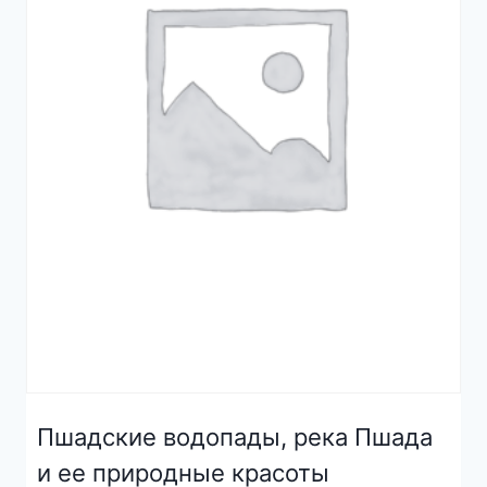
Пшадские водопады, река Пшада
и ее природные красоты