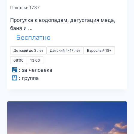
Показы: 1737
Прогулка к водопадам, дегустация меда,
баня и ...
Бесплатно
Детский до 3 лет
Детский 4-17 лет
Взрослый 18+
08:00
13:00
:
за человека
:
группа