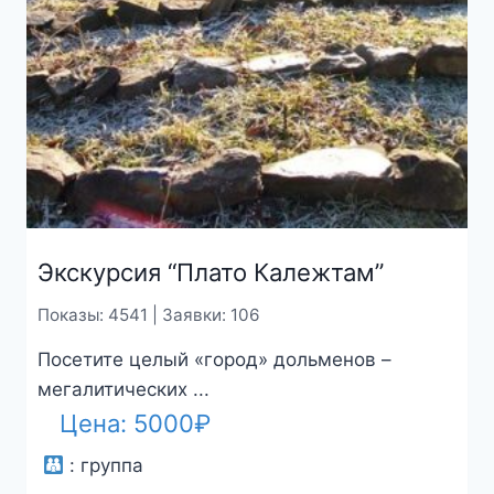
Экскурсия “Плато Калежтам”
Показы: 4541 | Заявки: 106
Посетите целый «город» дольменов –
мегалитических ...
Цена:
5000
₽
:
группа