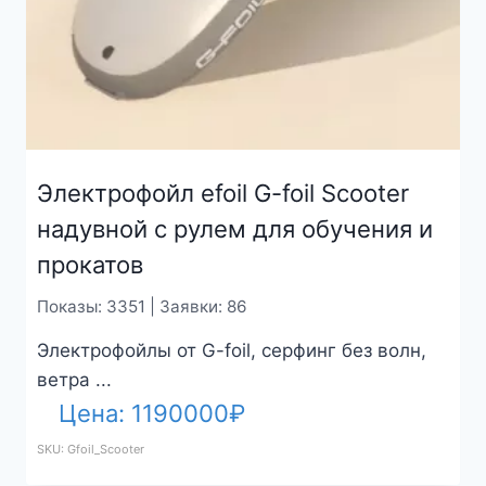
Электрофойл efoil G-foil Scooter
надувной с рулем для обучения и
прокатов
Показы: 3351 | Заявки: 86
Электрофойлы от G-foil, серфинг без волн,
ветра ...
Цена:
1190000
₽
SKU: Gfoil_Scooter