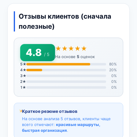
Отзывы клиентов (сначала
полезные)
★★★★★
4.8
/ 5
На основе
5
оценок
5★
80%
4★
20%
3★
0%
2★
0%
1★
0%
Краткое резюме отзывов
На основе анализа 5 отзывов, клиенты чаще
всего отмечают:
красивые маршруты,
быстрая организация
.