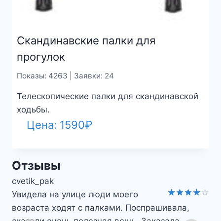
Скандинавские палки для
прогулок
Показы: 4263 | Заявки: 24
Телескопические палки для скандинавской
ходьбы.
Цена:
1590
₽
Отзывы
cvetik_pak
Увидела на улице люди моего
Оценка
возраста ходят с палками. Поспрашивала,
4
из 5