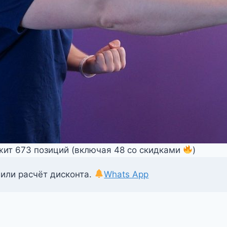
жит 673 позиций (включая 48 со скидками
)
 или расчёт дисконта.
Whats App