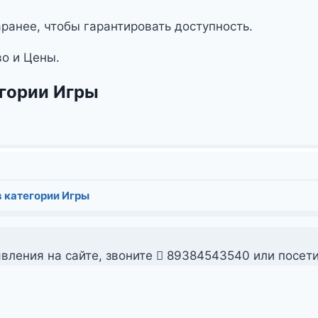
ранее, чтобы гарантировать доступность.
во и Цены.
егории Игры
 категории Игры
вления на сайте, звоните
89384543540 или посет