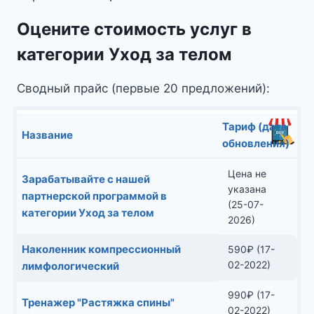
Оцените стоимость услуг в
категории Уход за телом
Сводный прайс (первые 20 предложений):
Тариф (дата
Название
обновления)
Цена не
Зарабатывайте с нашей
указана
партнерской программой в
(25-07-
категории Уход за телом
2026)
Наколенник компрессионный
590
₽
(17-
02-2022)
лимфологический
990
₽
(17-
Тренажер "Растяжка спины"
02-2022)