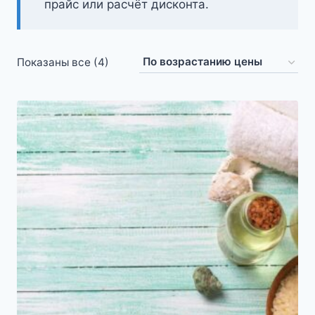
прайс или расчёт дисконта.
Цены:
Показаны все (4)
по
возрастанию