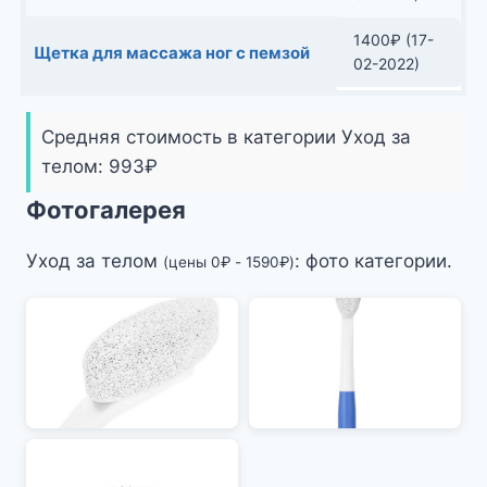
1400
₽
(17-
Щетка для массажа ног с пемзой
02-2022)
Средняя стоимость в категории Уход за
телом:
993
₽
Фотогалерея
Уход за телом
: фото категории.
(цены
0
₽
-
1590
₽
)