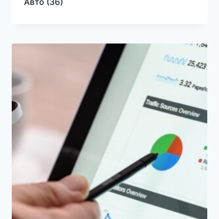
Авто
(36)