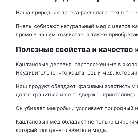
Наша природная пасека располагается в посе
Пчелы собирают натуральный мед с цветов ка
прямо в нашем хозяйстве, а также приобрета
Полезные свойства и качество 
Каштановые деревья, расположенные в эколог
Неудивительно, что каштановый мед, который 
Наш продукт обладает красивым золотистым ц
долго храниться и не подвержен кристаллиза
Он убивает микробы и усиливает природный 
Каштановый мед обладает не только широким 
который так ценят любители меда.