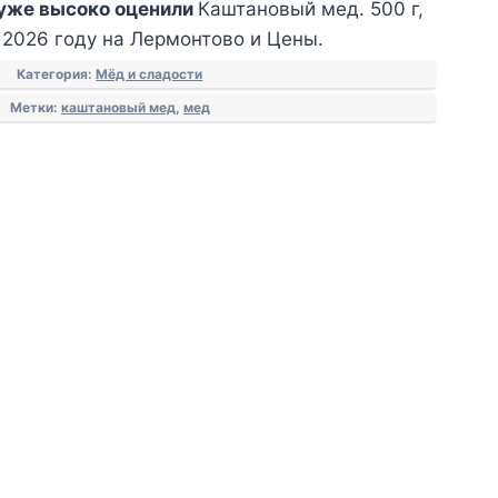
уже высоко оценили
Каштановый мед. 500 г,
в 2026 году на Лермонтово и Цены.
Категория:
Мёд и сладости
Метки:
каштановый мед
,
мед