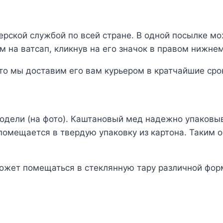
ерской службой по всей стране. В одной посылке мо
 на ватсап, кликнув на его значок в правом нижнем
то мы доставим его вам курьером в кратчайшие сро
одели (на фото). Каштановый мед надежно упаковыв
 помещается в твердую упаковку из картона. Таким 
жет помещаться в стеклянную тару различной фор