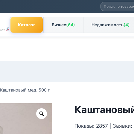
Искать:
Каталог
Бизнес
(64)
Недвижимость
(4)
Вами
Каштановый мед. 500 г
Каштановый
Zoom
Показы: 2857 | Заявки: