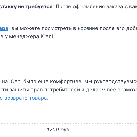
ставку не требуется
. После оформления заказа с в
ара
, вы можете посмотреть в корзине после его доб
е у менеджера iCeni.
ть на iCeni было еще комфортнее, мы руководствуе
сти защиты прав потребителей и делаем все возмож
о возврате товара
.
1200 руб.