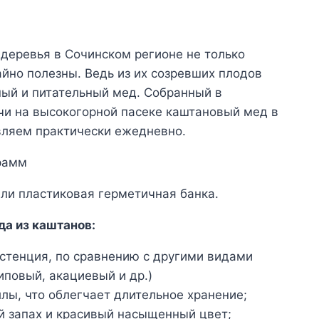
деревья в Сочинском регионе не только
айно полезны. Ведь из их созревших плодов
ый и питательный мед. Собранный в
чи на высокогорной пасеке каштановый мед в
вляем практически ежедневно.
рамм
или пластиковая герметичная банка.
да из каштанов:
стенция, по сравнению с другими видами
иповый, акациевый и др.)
ллы, что облегчает длительное хранение;
 запах и красивый насыщенный цвет;