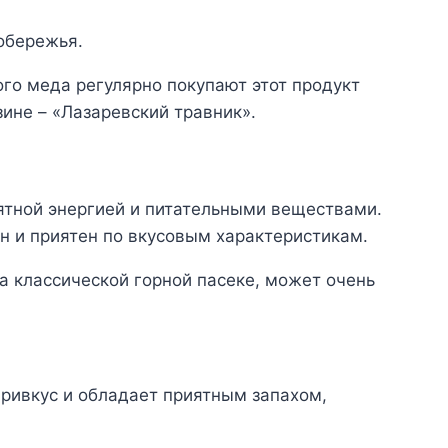
обережья.
го меда регулярно покупают этот продукт
ине – «Лазаревский травник».
ятной энергией и питательными веществами.
ен и приятен по вкусовым характеристикам.
а классической горной пасеке, может очень
ривкус и обладает приятным запахом,