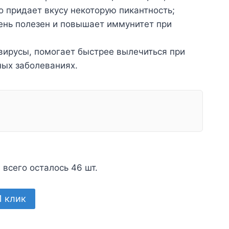
то придает вкусу некоторую пикантность;
нь полезен и повышает иммунитет при
вирусы, помогает быстрее вылечиться при
ных заболеваниях.
 всего осталось 46 шт.
1 клик