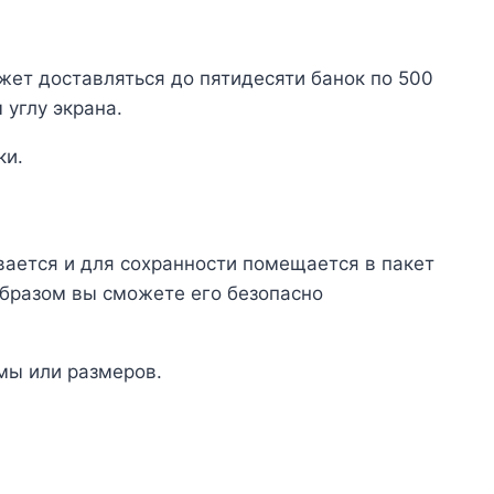
жет доставляться до пятидесяти банок по 500
 углу экрана.
ки.
ается и для сохранности помещается в пакет
образом вы сможете его безопасно
мы или размеров.