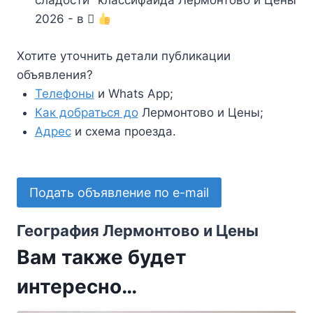
сладости" классифайда Лермонтово и Цены
2026 - в
Хотите уточнить детали публикации
объявления?
Телефоны
и Whats App;
Как добраться до
Лермонтово и Цены;
Адрес
и схема проезда.
Подать объявление по e-mail
География Лермонтово и Цены
Вам также будет
интересно…