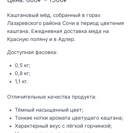
цен:
Каштановый мёд, собранный в горах
800₽
Лазаревского района Сочи в период цветения
–
каштана. Ежедневная доставка меда на
1500₽
Красную поляну и в Адлер.
Доступная фасовка:
0,5 кг;
0,8 кг;
1,1 кг.
Отличительные качества продукта:
Тёмный насыщенный цвет;
Тонкие нотки аромата цветущего каштана;
Характерный вкус с лёгкой горчинкой;