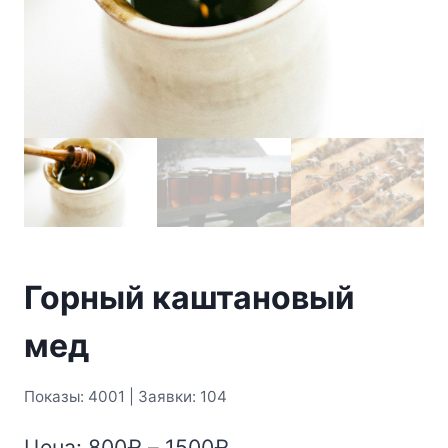
Горный каштановый
мед
Показы: 4001 | Заявки: 104
Диапазон
Цена:
800
₽
–
1500
₽