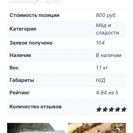
Стоимость позиции
800 руб.
Мёд и
Категория
сладости
Заявок получено
104
Наличие
В наличии
Вес
1.1 кг
Габариты
Н/Д
Рейтинг
4.94 из 5
Количество отзывов