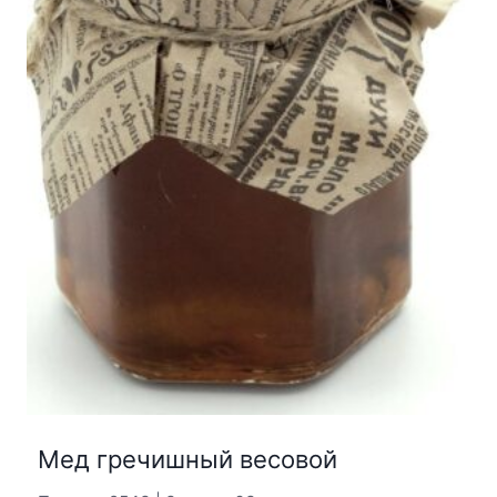
Мед гречишный весовой