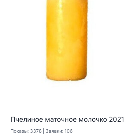
Пчелиное маточное молочко 2021
Показы: 3378 | Заявки: 106