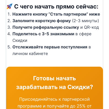
С чего начать прямо сейчас:
Нажмите кнопку “Стать партнером” ниже
Заполните короткую форму
(2-3 минуты)
Получите реферальную ссылку
и QR-код
Поделитесь с 3-5 знакомыми
в сфере
Скидки
Отслеживайте первые поступления
в
личном кабинете
Готовы начать
зарабатывать на Скидки?
Присоединяйтесь к партнерской
программе и получайте до 25% от