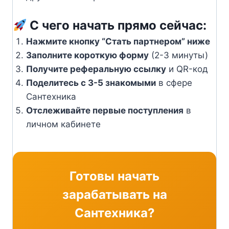
С чего начать прямо сейчас:
Нажмите кнопку “Стать партнером” ниже
Заполните короткую форму
(2-3 минуты)
Получите реферальную ссылку
и QR-код
Поделитесь с 3-5 знакомыми
в сфере
Сантехника
Отслеживайте первые поступления
в
личном кабинете
Готовы начать
зарабатывать на
Сантехника?