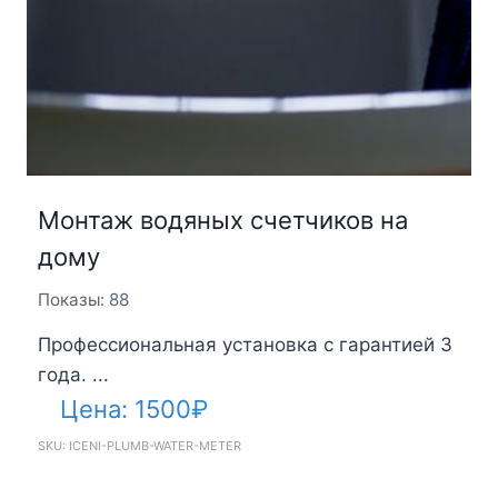
Монтаж водяных счетчиков на
дому
Показы: 88
Профессиональная установка с гарантией 3
года. ...
Цена:
1500
₽
SKU: ICENI-PLUMB-WATER-METER