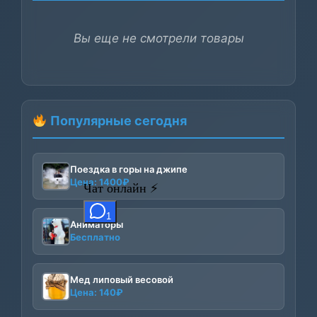
Вы еще не смотрели товары
Популярные сегодня
Поездка в горы на джипе
Цена:
1400
₽
Аниматоры
Бесплатно
Мед липовый весовой
Цена:
140
₽