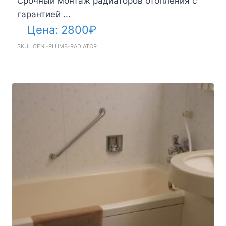
Срочный монтаж радиаторов отопления с
гарантией ...
Цена:
2800
₽
SKU: ICENI-PLUMB-RADIATOR