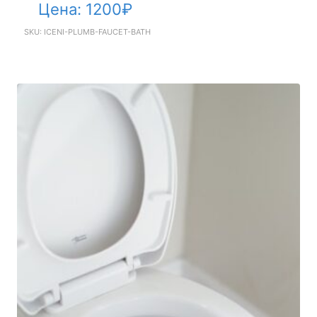
Цена:
1200
₽
SKU: ICENI-PLUMB-FAUCET-BATH