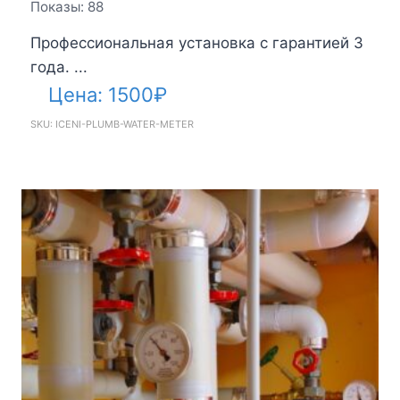
Показы: 88
Профессиональная установка с гарантией 3
года. ...
Цена:
1500
₽
SKU: ICENI-PLUMB-WATER-METER