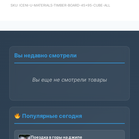
цена
цена:
SKU: ICENI-U-MATERIALS-TIMBER-BOARD-45x95-CUBE-ALL
составляла
48000₽.
51300₽.
Вы недавно смотрели
Вы еще не смотрели товары
Популярные сегодня
Поездка в горы на джипе