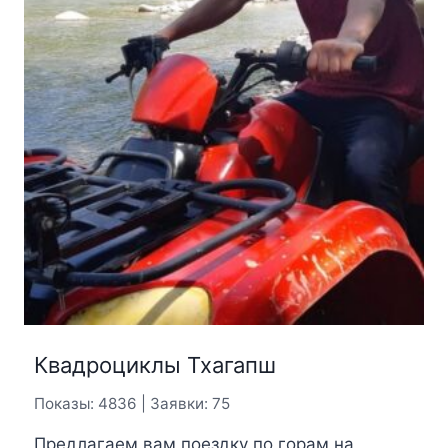
Квадроциклы Тхагапш
Показы: 4836 | Заявки: 75
Предлагаем вам поездку по горам на