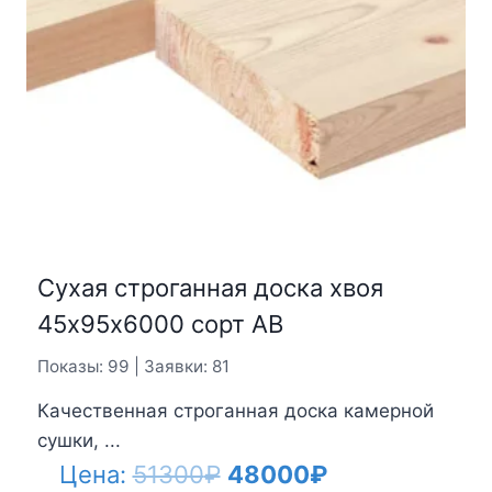
Сухая строганная доска хвоя
45х95х6000 сорт АВ
Показы: 99 | Заявки: 81
Качественная строганная доска камерной
сушки, ...
Первоначальная
Текущая
Цена:
51300
₽
48000
₽