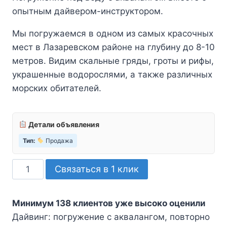
опытным дайвером-инструктором.
Мы погружаемся в одном из самых красочных
мест в Лазаревском районе на глубину до 8-10
метров. Видим скальные гряды, гроты и рифы,
украшенные водорослями, а также различных
морских обитателей.
Детали объявления
Тип:
Продажа
Количество
Связаться в 1 клик
товара
Дайвинг:
Минимум 138 клиентов уже высоко оценили
погружение
Дайвинг: погружение с аквалангом, повторно
с