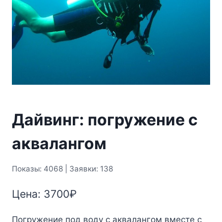
Дайвинг: погружение с
аквалангом
Показы: 4068 | Заявки: 138
Цена:
3700
₽
Погружение под воду с аквалангом вместе с