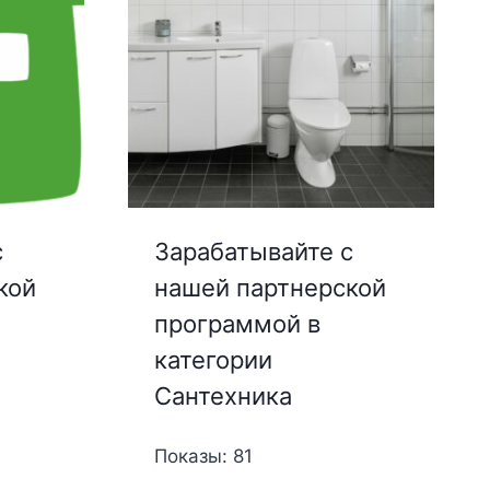
с
Зарабатывайте с
кой
нашей партнерской
программой в
категории
Сантехника
Показы: 81