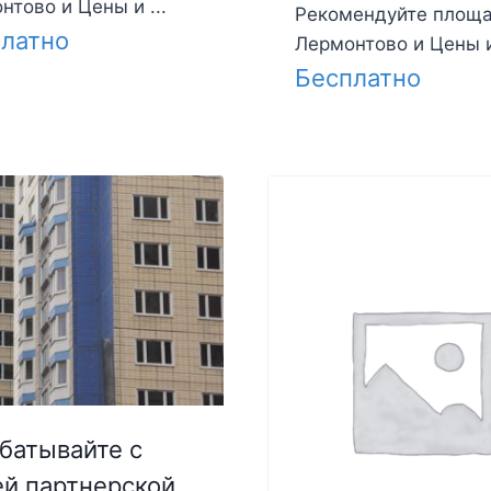
нтово и Цены и ...
Рекомендуйте площ
латно
Лермонтово и Цены и 
Бесплатно
батывайте с
й партнерской