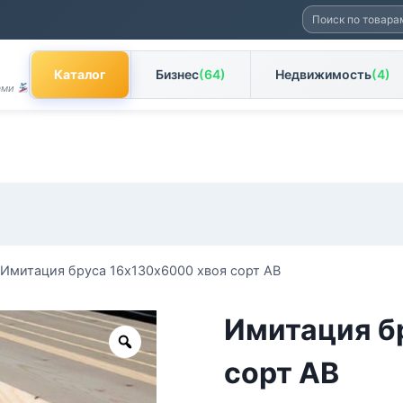
Искать:
Каталог
Бизнес
(64)
Недвижимость
(4)
Вами
Имитация бруса 16х130х6000 хвоя сорт АВ
Имитация б
Zoom
сорт АВ