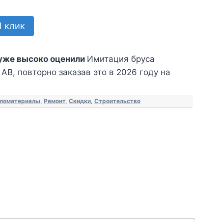
1 клик
уже высоко оценили
Имитация бруса
АВ, повторно заказав это в 2026 году на
ломатериалы
,
Ремонт
,
Скидки
,
Строительство