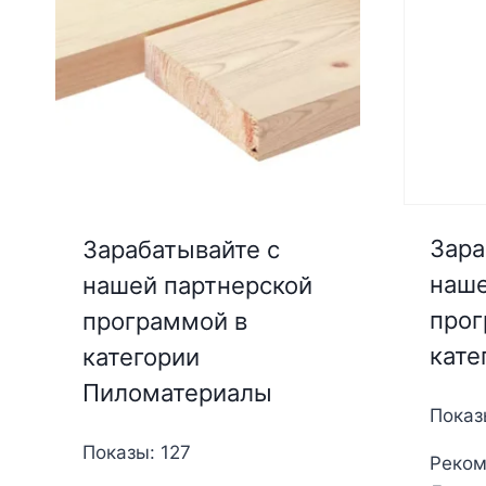
Зара
Зарабатывайте с
наше
нашей партнерской
прог
программой в
кате
категории
Пиломатериалы
Показ
Показы: 127
Реком