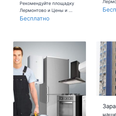
Лермо
Рекомендуйте площадку
Бесп
Лермонтово и Цены и ...
Бесплатно
Зара
наше