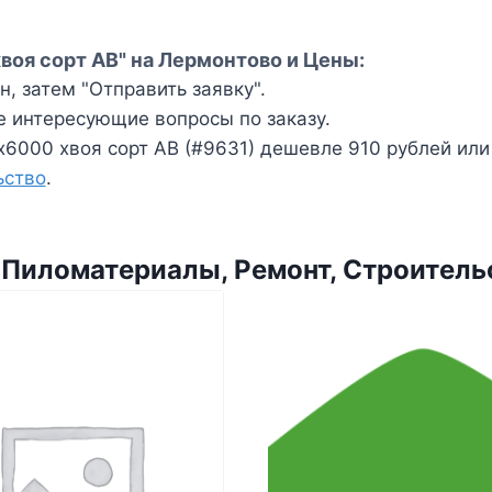
воя сорт АВ" на Лермонтово и Цены:
, затем "Отправить заявку".
е интересующие вопросы по заказу.
6000 хвоя сорт АВ (#9631) дешевле 910 рублей или 
ьство
.
 Пиломатериалы, Ремонт, Строитель