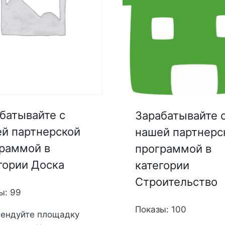
батывайте с
Зарабатывайте 
й партнерской
нашей партнерс
раммой в
программой в
гории Доска
категории
Строительство
ы: 99
Показы: 100
ендуйте площадку