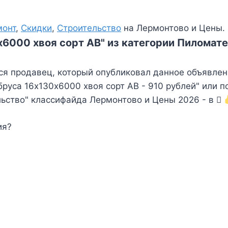
монт
,
Скидки
,
Строительство
на Лермонтово и Цены.
х6000 хвоя сорт АВ" из категории Пиломате
ся продавец, который опубликовал данное объявлен
уса 16х130х6000 хвоя сорт АВ - 910 рублей" или п
льство" классифайда Лермонтово и Цены 2026 - в
ия?