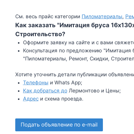
См. весь прайс категории
Пиломатериалы
,
Ре
Как заказать "Имитация бруса 16х130
Строительство?
Оформите заявку на сайте и с вами свяжет
Консультация по предложению "Имитация бр
"Пиломатериалы, Ремонт, Скидки, Строите
Хотите уточнить детали публикации объявлен
Телефоны
и Whats App;
Как добраться до
Лермонтово и Цены;
Адрес
и схема проезда.
Подать объявление по e-mail